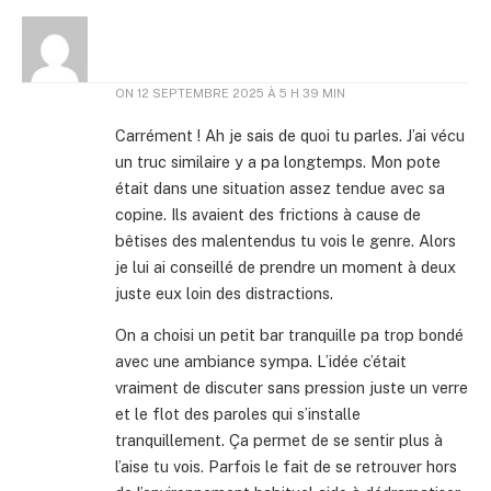
ON
12 SEPTEMBRE 2025 À 5 H 39 MIN
Carrément ! Ah je sais de quoi tu parles. J’ai vécu
un truc similaire y a pa longtemps. Mon pote
était dans une situation assez tendue avec sa
copine. Ils avaient des frictions à cause de
bêtises des malentendus tu vois le genre. Alors
je lui ai conseillé de prendre un moment à deux
juste eux loin des distractions.
On a choisi un petit bar tranquille pa trop bondé
avec une ambiance sympa. L’idée c’était
vraiment de discuter sans pression juste un verre
et le flot des paroles qui s’installe
tranquillement. Ça permet de se sentir plus à
l’aise tu vois. Parfois le fait de se retrouver hors