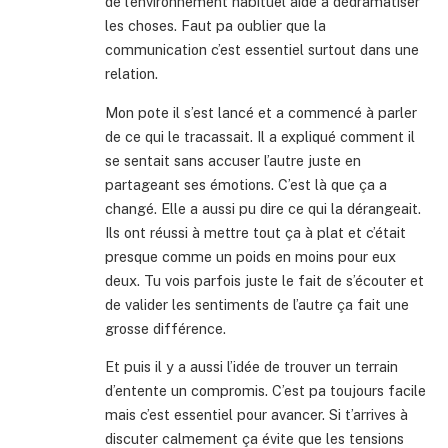
de l’environnement habituel aide à dédramatiser
les choses. Faut pa oublier que la
communication c’est essentiel surtout dans une
relation.
Mon pote il s’est lancé et a commencé à parler
de ce qui le tracassait. Il a expliqué comment il
se sentait sans accuser l’autre juste en
partageant ses émotions. C’est là que ça a
changé. Elle a aussi pu dire ce qui la dérangeait.
Ils ont réussi à mettre tout ça à plat et c’était
presque comme un poids en moins pour eux
deux. Tu vois parfois juste le fait de s’écouter et
de valider les sentiments de l’autre ça fait une
grosse différence.
Et puis il y a aussi l’idée de trouver un terrain
d’entente un compromis. C’est pa toujours facile
mais c’est essentiel pour avancer. Si t’arrives à
discuter calmement ça évite que les tensions