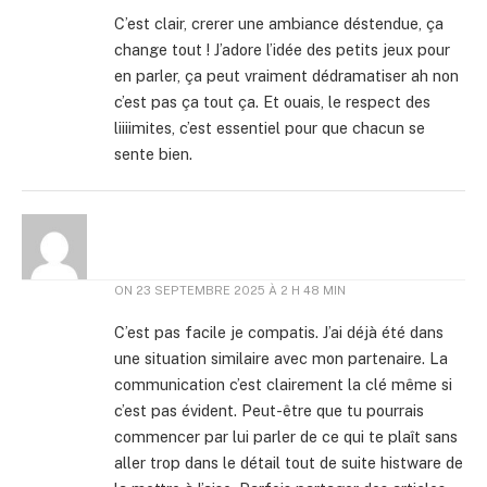
C’est clair, crerer une ambiance déstendue, ça
change tout ! J’adore l’idée des petits jeux pour
en parler, ça peut vraiment dédramatiser ah non
c’est pas ça tout ça. Et ouais, le respect des
liiiimites, c’est essentiel pour que chacun se
sente bien.
ON
23 SEPTEMBRE 2025 À 2 H 48 MIN
C’est pas facile je compatis. J’ai déjà été dans
une situation similaire avec mon partenaire. La
communication c’est clairement la clé même si
c’est pas évident. Peut-être que tu pourrais
commencer par lui parler de ce qui te plaît sans
aller trop dans le détail tout de suite histware de