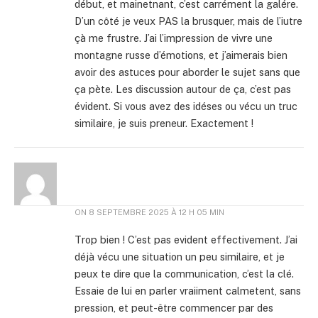
début, et mainetnant, c’est carrément la galére.
D’un côté je veux PAS la brusquer, mais de l’iutre
çà me frustre. J’ai l’impression de vivre une
montagne russe d’émotions, et j’aimerais bien
avoir des astuces pour aborder le sujet sans que
ça pète. Les discussion autour de ça, c’est pas
évident. Si vous avez des idéses ou vécu un truc
similaire, je suis preneur. Exactement !
ON
8 SEPTEMBRE 2025 À 12 H 05 MIN
Trop bien ! C’est pas evident effectivement. J’ai
déjà vécu une situation un peu similaire, et je
peux te dire que la communication, c’est la clé.
Essaie de lui en parler vraiiment calmetent, sans
pression, et peut-être commencer par des