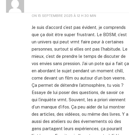
ON
15 SEPTEMBRE 2025 À 12 H 30 MIN
Je suis d’accord c’est pas évident, je comprends
que ça doit être super frustrant. Le BDSM, c’est
un univers qui peut vrmt faire peur à certaines
personnes, surtout si elles ont pas l’habitude. Le
mieux, c’est de prendre le temps de discuter de
vos envies sans pression. J’ai un pote qui a fait ça
en abordant le sujet pendant un moment chill,
come devant un film ou autour d’un bon veerre.
Ça permet de détendre l’atmosphère, tu vois ?
Essaye de lui poser des questions, de savoir ce
qui l’inquiète vrmt. Souvent, les a priori viennent
d’un manque d’ifos. Ça peu aider de lui montrer
des articles, des vidéeos, ou même des livres. Y a
aussi des ateliers ou des évernements où des
gens partagent leurs expériences, ça pourarit