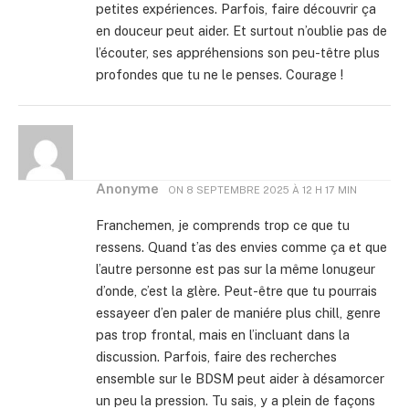
petites expériences. Parfois, faire découvrir ça
en douceur peut aider. Et surtout n’oublie pas de
l’écouter, ses appréhensions son peu-têtre plus
profondes que tu ne le penses. Courage !
Anonyme
ON
8 SEPTEMBRE 2025 À 12 H 17 MIN
Franchemen, je comprends trop ce que tu
ressens. Quand t’as des envies comme ça et que
l’autre personne est pas sur la même lonugeur
d’onde, c’est la glère. Peut-être que tu pourrais
essayeer d’en paler de maniére plus chill, genre
pas trop frontal, mais en l’incluant dans la
discussion. Parfois, faire des recherches
ensemble sur le BDSM peut aider à désamorcer
un peu la pression. Tu sais, y a plein de façons