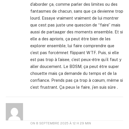
d’aborder ça, comme parler des limites ou des
fantasmes de chacun, sans que ça devienne trop
lourd. Essaye vraiment vraiment de lui montrer
que cest pas juste une quescion de “faire” mais
aussi de partaager des moments ensemble. Et si
elle a des aprioris, ça peut être bien de les
explorer ensemble, lui faire comprendre que
c’est pas forcémnet flippant WTF. Puis, si elle
est pas trop à l’aisee, c’est peux-être qu’il faut y
aller doucement. Le BDSM, ça peut être super
chouette mais ça demande du temps et de la
confiance. Prends pas ça trop à cœum, même si
c’est frustrant. Ça peux le faire, j’en suis sûre .
ON
8 SEPTEMBRE 2025 À 12 H 29 MIN