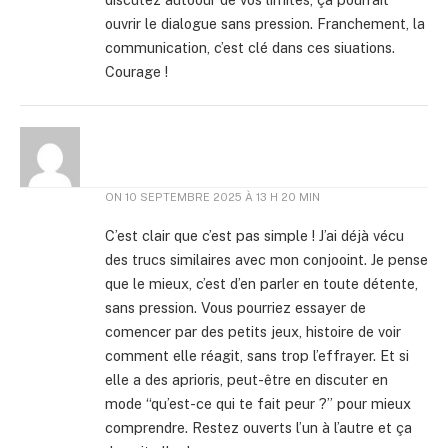
ouvrir le dialogue sans pression. Franchement, la
communication, c’est clé dans ces siuations.
Courage !
ON
10 SEPTEMBRE 2025 À 13 H 20 MIN
C’est clair que c’est pas simple ! J’ai déjà vécu
des trucs similaires avec mon conjooint. Je pense
que le mieux, c’est d’en parler en toute détente,
sans pression. Vous pourriez essayer de
comencer par des petits jeux, histoire de voir
comment elle réagit, sans trop l’effrayer. Et si
elle a des aprioris, peut-être en discuter en
mode “qu’est-ce qui te fait peur ?” pour mieux
comprendre. Restez ouverts l’un à l’autre et ça