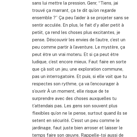
sans lui mettre la pression. Genr, “Tiens, jai
trouvé ça marrant, ça te dit qu’on regarde
ensemble ?” Ça peu l’aider à se projeter sans se
sentir acculée. En plus, le fait d’y aller petit à
petiit, ça rend les choses plus excitantes, je
pense. Déscouvrir les envies de l’autre, c’est un
peu comme partir à l’aventure. Le mystère, ça
peut être un vrai moteru. Et si ça peut être
ludique, c’est encore mieux. Faut faire en sorte
que çà soit un jeu, une exploration commune,
pas un interrogatoire. Et puis, si elle voit que tu
respectes son rythme, ça va l’encourager à
s’ouvrir À un moment, elle risque de te
surprendre avec des choses auxquelles tu
t’attendais pas. Les gens son souvent plus
flexibles qu’on ne le pense, surtout quand ils se
setent en sécurité. C’esst un peu comme le
jardinage, faut juste bien arroser et laisser le
temps faire son œuvre. Rappelle-toi aussi de