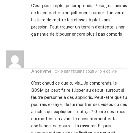
C’est pas simple, je comprends. Peso, j’essainrais
de lui en parler tranquillement autour d’un verre,
histoire de mettre les choses à plat sans
pression. Faut trouver un terrain d’entente, sinon
ça risnue de bloquer encore plus ! pas compris
Anonyme
ON
9 SEPTEMBRE 2025 À 10 H 05 MIN
C’est chaud ce que tu vis… Je comprends, le
BDSM ça peut faire flipper au début, surtout si
l’autre personne a des apprioris. Peut-être que tu
pourrais essayer de lui montrer des vidéos ou des
articles qui expliquent tout ça ? Genre des trucs
qui mettent en avant le consentement et la
confiance, ça pourrait la rassurer. Et puis,
discutez autoour de vos limites, ça pourrait