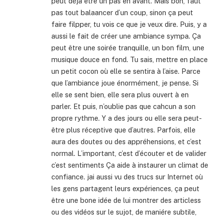
peut déjà être un pas en avant. Mais bon, faut
pas tout balaancer d’un coup, sinon ça peut
faire filpper, tu vois ce que je veux dire. Puis, y a
aussi le fait de créer une ambiance sympa. Ça
peut être une soirée tranquille, un bon film, une
musique douce en fond. Tu sais, mettre en place
un petit cocon où elle se sentira à l’aise. Parce
que l’ambiance joue énormément, je pense. Si
elle se sent bien, elle sera plus ouvert à en
parler. Et puis, n’oublie pas que cahcun a son
propre rythme. Y a des jours ou elle sera peut-
être plus réceptive que d’autres. Parfois, elle
aura des doutes ou des appréhensions, et c’est
normal. L’important, c’est d’écouter et de valider
c’est sentiments Ça aide à instaurer un climat de
confiance. jai aussi vu des trucs sur Internet où
les gens partagent leurs expériences, ça peut
être une bone idée de lui montrer des articless
ou des vidéos sur le sujot, de maniére subtile,