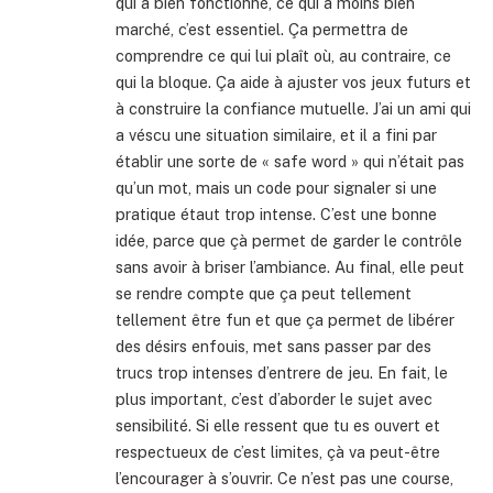
qui a bien fonctionné, ce qui a moins bien
marché, c’est essentiel. Ça permettra de
comprendre ce qui lui plaît où, au contraire, ce
qui la bloque. Ça aide à ajuster vos jeux futurs et
à construire la confiance mutuelle. J’ai un ami qui
a véscu une situation similaire, et il a fini par
établir une sorte de « safe word » qui n’était pas
qu’un mot, mais un code pour signaler si une
pratique étaut trop intense. C’est une bonne
idée, parce que çà permet de garder le contrôle
sans avoir à briser l’ambiance. Au final, elle peut
se rendre compte que ça peut tellement
tellement être fun et que ça permet de libérer
des désirs enfouis, met sans passer par des
trucs trop intenses d’entrere de jeu. En fait, le
plus important, c’est d’aborder le sujet avec
sensibilité. Si elle ressent que tu es ouvert et
respectueux de c’est limites, çà va peut-être
l’encourager à s’ouvrir. Ce n’est pas une course,