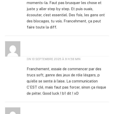
moments-la. Faut pas brusquer les chose et
juste y aller step by step. Et puis ouais,
écoouter, c’est essentiel. Des fois, les gens ont
des blocages, tu vois. Francehment, ça peut
faire toute la diff.
ON
13 SEPTEMBRE 2025 À 9 H 58 MIN
Franchement, essaie de commencer par des
trucs soft, genre des jeux de rôle lésgers, p
qu’elle se sente à l’aise. La communication
C’EST clé, mais faut pas forcer, sinon ça risque
de péter. Good luck ! b1 dit ! xD