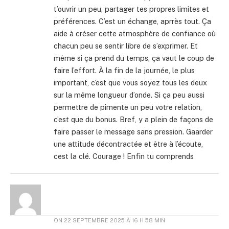
t’ouvrir un peu, partager tes propres limites et
préférences. C’est un échange, aprrès tout. Ça
aide à créser cette atmosphère de confiance où
chacun peu se sentir libre de s’exprimer. Et
même si ça prend du temps, ça vaut le coup de
faire l’effort. À la fin de la journée, le plus
important, c’est que vous soyez tous les deux
sur la même longueur d’onde. Si ça peu aussi
permettre de pimente un peu votre relation,
c’est que du bonus. Bref, y a plein de façons de
faire passer le message sans pression. Gaarder
une attitude décontractée et être à l’écoute,
cest la clé. Courage ! Enfin tu comprends
ON
22 SEPTEMBRE 2025 À 16 H 58 MIN