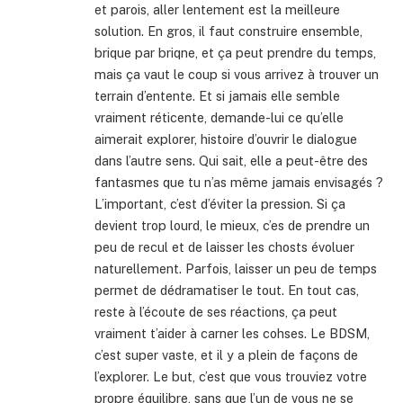
et parois, aller lentement est la meilleure
solution. En gros, il faut construire ensemble,
brique par briqne, et ça peut prendre du temps,
mais ça vaut le coup si vous arrivez à trouver un
terrain d’entente. Et si jamais elle semble
vraiment réticente, demande-lui ce qu’elle
aimerait explorer, histoire d’ouvrir le dialogue
dans l’autre sens. Qui sait, elle a peut-être des
fantasmes que tu n’as même jamais envisagés ?
L’important, c’est d’éviter la pression. Si ça
devient trop lourd, le mieux, c’es de prendre un
peu de recul et de laisser les chosts évoluer
naturellement. Parfois, laisser un peu de temps
permet de dédramatiser le tout. En tout cas,
reste à l’écoute de ses réactions, ça peut
vraiment t’aider à carner les cohses. Le BDSM,
c’est super vaste, et il y a plein de façons de
l’explorer. Le but, c’est que vous trouviez votre
propre équilibre, sans que l’un de vous ne se