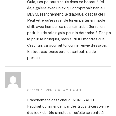
Oula, t’es pa toute seule dans ce bateau ! J’ai
deja galere avec un ex qui comprenait rien au
BDSM. Franchement, le dialogue, c’est la cle !
Peut-etre qu’essayer de lui en parler en mode
chill, avec humour ca pourrait aider. Genre, un
petit jeu de role rigolo pour la detendre ? T’es pa
la pour la brusquer, mais si tu lui montres que
c’est fun, ca pourrait lui donner envie d’essayer.
En tout cas, persevere, et surtout, pa de
pression .
ON
17 SEPTEMBRE 2025 À 11 H 14 MIN
Franchement c’est chaud INCROYABLE.
Faudrait commencer par des trucs légers genre
des jeux de rôle simples pr qu’elle se sente à