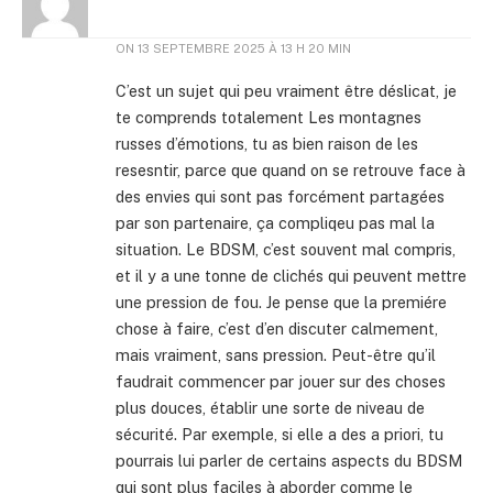
ON
13 SEPTEMBRE 2025 À 13 H 20 MIN
C’est un sujet qui peu vraiment être déslicat, je
te comprends totalement Les montagnes
russes d’émotions, tu as bien raison de les
resesntir, parce que quand on se retrouve face à
des envies qui sont pas forcément partagées
par son partenaire, ça compliqeu pas mal la
situation. Le BDSM, c’est souvent mal compris,
et il y a une tonne de clichés qui peuvent mettre
une pression de fou. Je pense que la premiére
chose à faire, c’est d’en discuter calmement,
mais vraiment, sans pression. Peut-être qu’il
faudrait commencer par jouer sur des choses
plus douces, établir une sorte de niveau de
sécurité. Par exemple, si elle a des a priori, tu
pourrais lui parler de certains aspects du BDSM
qui sont plus faciles à aborder comme le