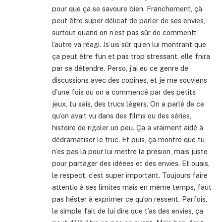
pour que ça se savoure bien. Franchement, çà
peut être super délicat de parler de ses envies,
surtout quand on n’est pas sûr de commentt
l’autre va réagi. Js’uis sûr qu’en lui montrant que
ça peut être fun et pas trop stressant, elle fnira
par se détendre. Perso, j’ai eu ce genre de
discussions avec des copines, et je me souviens
d’une fois ou on a commencé par des petits
jeux, tu sais, des trucs légers. On a parlé de ce
qu’on avait vu dans des films ou des séries,
histoire de rigoler un peu. Ça a vraiment aidé à
dédramatiser le truc. Et puis, ça montre que tu
n’es pas là pour lui mettre la presion, mais juste
pour partager des idéees et des envies. Et ouais,
le respect, c’est super important. Toujours faire
attentio à ses limites mais en même temps, faut
pas héster à exprimer ce qu’on ressent. Parfois,
le simple fait de lui dire que t’as des envies, ça