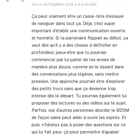
ON
24 SEPTEMBRE 2025 À 8 H 06 MIN
Ça peut vraiment être un casse-tête d’essayer
de naviguer dans tout ça. Déjà, c’est super
important d’établir une communication ouverte
et honnête. Si ta partenaire flippait au début, ça
veut dire qu’il y a des choses à défricher en
profondeur. peux-être que tu pourrais
commencer par lui parler de tes envies de
manière plus douce, comme en le tissant dans
des conversations plus légères, sans mettre
pression. Une approche pourrait être d’explorer
des petits trucs sans que ça devienne trop
intense dès le départ. Tu pourrais également lui
proposer des lectures ou des vidéos sur le sujet.
Parfois, voir d’autres personnes aborder le BDSM
de façon saine peut aider à ouvrir les esprits. Et
puis, n’hésitez pas à poser des questions sur ce
qui lui fait peur, çà peut permettre d’apaiser