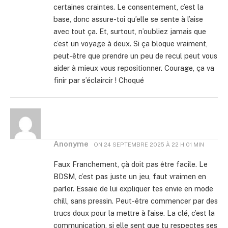
certaines craintes. Le consentement, c’est la
base, donc assure-toi qu’elle se sente à l’aise
avec tout ça. Et, surtout, n’oubliez jamais que
c’est un voyage à deux. Si ça bloque vraiment,
peut-être que prendre un peu de recul peut vous
aider à mieux vous repositionner. Courage, ça va
finir par s’éclaircir ! Choqué
Anonyme
ON
24 SEPTEMBRE 2025 À 22 H 01 MIN
Faux Franchement, çà doit pas être facile. Le
BDSM, c’est pas juste un jeu, faut vraimen en
parler. Essaie de lui expliquer tes envie en mode
chill, sans pressin. Peut-être commencer par des
trucs doux pour la mettre à l’aise. La clé, c’est la
communication, si elle sent que tu respectes ses