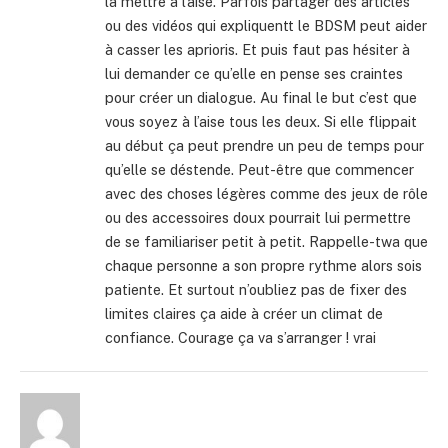
la mettre à l’aise. Parfois partager des articles
ou des vidéos qui expliquentt le BDSM peut aider
à casser les aprioris. Et puis faut pas hésiter à
lui demander ce qu’elle en pense ses craintes
pour créer un dialogue. Au final le but c’est que
vous soyez à l’aise tous les deux. Si elle flippait
au début ça peut prendre un peu de temps pour
qu’elle se déstende. Peut-être que commencer
avec des choses légères comme des jeux de rôle
ou des accessoires doux pourrait lui permettre
de se familiariser petit à petit. Rappelle-twa que
chaque personne a son propre rythme alors sois
patiente. Et surtout n’oubliez pas de fixer des
limites claires ça aide à créer un climat de
confiance. Courage ça va s’arranger ! vrai