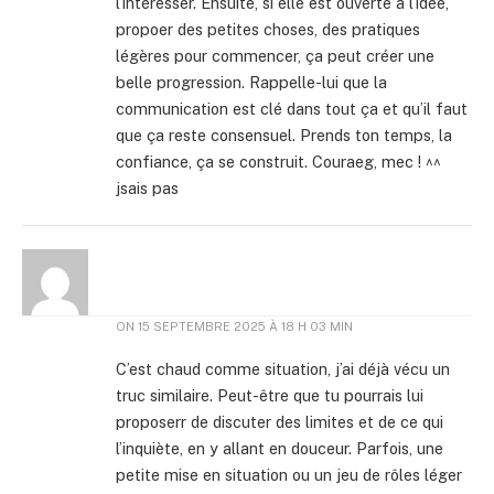
l’intéresser. Ensuite, si elle est ouverte à l’idée,
propoer des petites choses, des pratiques
légères pour commencer, ça peut créer une
belle progression. Rappelle-lui que la
communication est clé dans tout ça et qu’il faut
que ça reste consensuel. Prends ton temps, la
confiance, ça se construit. Couraeg, mec ! ^^
jsais pas
ON
15 SEPTEMBRE 2025 À 18 H 03 MIN
C’est chaud comme situation, j’ai déjà vécu un
truc similaire. Peut-être que tu pourrais lui
proposerr de discuter des limites et de ce qui
l’inquiète, en y allant en douceur. Parfois, une
petite mise en situation ou un jeu de rôles léger