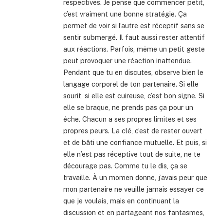
respectives. Je pense que commencer petit,
c’est vraiment une bonne stratégie. Ça
permet de voir si l’autre est réceptif sans se
sentir submergé. Il faut aussi rester attentif
aux réactions. Parfois, même un petit geste
peut provoquer une réaction inattendue.
Pendant que tu en discutes, observe bien le
langage corporel de ton partenaire. Si elle
sourit, si elle est cuireuse, c’est bon signe. Si
elle se braque, ne prends pas ça pour un
éche. Chacun a ses propres limites et ses
propres peurs. La clé, c’est de rester ouvert
et de bâti une confiance mutuelle. Et puis, si
elle n’est pas réceptive tout de suite, ne te
décourage pas. Comme tu le dis, ça se
travaille. À un momen donne, j’avais peur que
mon partenaire ne veuille jamais essayer ce
que je voulais, mais en continuant la
discussion et en partageant nos fantasmes,