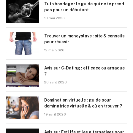
Tuto bondage : le guide qui ne te prend
pas pour un débutant
18 mai 2026
Trouver un moneyslave : site & conseils
pour réussir
12 mai 2026
Avis sur C-Dating : efficace ou arnaque
?
20 avril 2026
Domination virtuelle : guide pour
dominatrice virtuelle & où en trouver ?
19 avril 2026
Avis sur FetLife et les alternatives pour