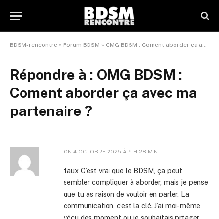
BDSM-rencontre
»
Forum BDSM
»
OMG BDSM : Coment aborder ça avec ma partenaire ?
Répondre à : OMG BDSM :
Coment aborder ça avec ma
partenaire ?
ON
4 OCTOBRE 2025 À 9 H 28 MIN
faux C’est vrai que le BDSM, ça peut
sembler compliquer à aborder, mais je pense
que tu as raison de vouloir en parler. La
communication, c’est la clé. J’ai moi-même
vécu des moment ou je souhaitais prtager