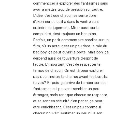
commenccer à explorer des fantasmes sans
avoir à mettre trop de pression sur l’autre.
L’idée, c’est que chacun se sente libre
d’exprimer ce qu’il a dans le ventre sans
craindre de jugement. Miser aussi sur la
complicité, c’est toujours un bon plan.
Parfois, un petit commentaire anodins sur un
film, où un acteur est un peu dans le rôle du
bad boy, ça peut ouvrir la porte. Mais bon, ça
derpend aussi de l’ouverture d’esprit de
l’autre. L’important, c’est de respecter le
tempo de chacun. On est là pour explorer,
pas pour mettre la charrue avant les bœufs,
tu vois? Et puis, ça arrive de tomber sur des
fantasmes qui peuvent sembler un peu
étranges, mais tant que chacun se respecte
et se sent en sécurité d’en parler, ça peut
être enrichissant. C’est un peu comme si
chacun pouvait légitimer un peu plus son