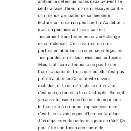
ambiance détendue où les deux peuvent se
sentir à l’aise. J’ai vu mon ami essayer ça, il a
commencé par parler de sa deernière
lecture, un roman un peu libertin. Au début, il
était un peu hésitant, mais ça s’est
finalement transformé en un vrai échange
de confidences. C’est marrant comme,
parfois, en abordant un sujet semi-léger, on
finit par désterrer des envies bien enfouie.s
Mais faut faire attention à ne pas forcer
l’autre à parler de trucs qu’il ou elle n’est pas
prêt(e) à aborder. Ça peut vite devenir
maladoit, et la dernière chose qu’on veut,
c’est que ça tourne à la catastrophe. Sinon, il
y a aussi le risque que l’un des deux prenne
le tout trop à cœur ou trop sérieusement.
c’est bien d’avoir un peu d’humour là-ddans.
T’as déjà entendu parler des jeux de rôle? Ça
peut être une façon amusante de