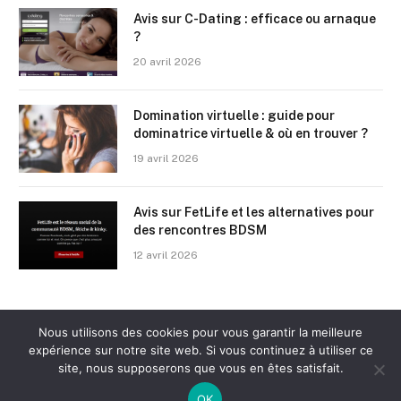
Avis sur C-Dating : efficace ou arnaque
?
20 avril 2026
Domination virtuelle : guide pour
dominatrice virtuelle & où en trouver ?
19 avril 2026
Avis sur FetLife et les alternatives pour
des rencontres BDSM
12 avril 2026
Nous utilisons des cookies pour vous garantir la meilleure
expérience sur notre site web. Si vous continuez à utiliser ce
site, nous supposerons que vous en êtes satisfait.
© 2026
CGV
-
Contact
OK