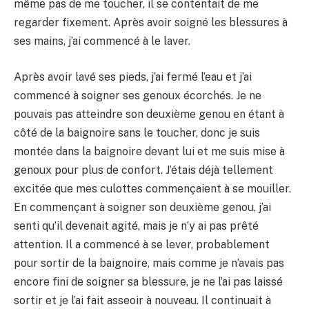
même pas de me toucher, il se contentait de me
regarder fixement. Après avoir soigné les blessures à
ses mains, j’ai commencé à le laver.
Après avoir lavé ses pieds, j’ai fermé l’eau et j’ai
commencé à soigner ses genoux écorchés. Je ne
pouvais pas atteindre son deuxième genou en étant à
côté de la baignoire sans le toucher, donc je suis
montée dans la baignoire devant lui et me suis mise à
genoux pour plus de confort. J’étais déjà tellement
excitée que mes culottes commençaient à se mouiller.
En commençant à soigner son deuxième genou, j’ai
senti qu’il devenait agité, mais je n’y ai pas prêté
attention. Il a commencé à se lever, probablement
pour sortir de la baignoire, mais comme je n’avais pas
encore fini de soigner sa blessure, je ne l’ai pas laissé
sortir et je l’ai fait asseoir à nouveau. Il continuait à