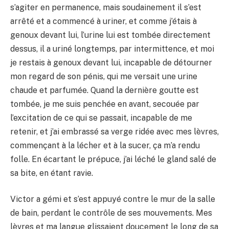
s’agiter en permanence, mais soudainement il s’est
arrêté et a commencé à uriner, et comme j’étais à
genoux devant lui, l’urine lui est tombée directement
dessus, il a uriné longtemps, par intermittence, et moi
je restais à genoux devant lui, incapable de détourner
mon regard de son pénis, qui me versait une urine
chaude et parfumée. Quand la dernière goutte est
tombée, je me suis penchée en avant, secouée par
l’excitation de ce qui se passait, incapable de me
retenir, et j’ai embrassé sa verge ridée avec mes lèvres,
commençant à la lécher et à la sucer, ça m’a rendu
folle. En écartant le prépuce, j’ai léché le gland salé de
sa bite, en étant ravie.
Victor a gémi et s’est appuyé contre le mur de la salle
de bain, perdant le contrôle de ses mouvements. Mes
lèvres et ma langue glissaient doucement le long de sa