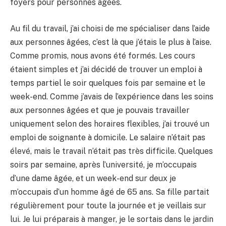
foyers pour personnes âgées.
Au fil du travail, j’ai choisi de me spécialiser dans l’aide
aux personnes âgées, c’est là que j’étais le plus à l’aise.
Comme promis, nous avons été formés. Les cours
étaient simples et j’ai décidé de trouver un emploi à
temps partiel le soir quelques fois par semaine et le
week-end. Comme j’avais de l’expérience dans les soins
aux personnes âgées et que je pouvais travailler
uniquement selon des horaires flexibles, j’ai trouvé un
emploi de soignante à domicile. Le salaire n’était pas
élevé, mais le travail n’était pas très difficile. Quelques
soirs par semaine, après l’université, je m’occupais
d’une dame âgée, et un week-end sur deux je
m’occupais d’un homme âgé de 65 ans. Sa fille partait
régulièrement pour toute la journée et je veillais sur
lui. Je lui préparais à manger, je le sortais dans le jardin