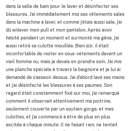
dans la salle de bain pour le laver et désinfecter ses
blessures. J’ai immédiatement mis ses vêtements sales
dans la machine à laver, et comme j’étais aussi sale, j’ai
dû enlever mon pull et mon pantalon. Après avoir
hésité pendant un moment et surmonté ma gêne, j’ai
aussi retiré sa culotte mouillée. Bien sûr, il était
inconfortable de rester en sous-vêtements devant un
vieil homme nu, mais je devais en prendre soin. J’ai mis
une planche spéciale à travers la baignoire et je lui ai
demandé de s’asseoir dessus. J’ai d’abord lavé ses mains
et j’ai désinfecté les blessures à ses paumes. Son
regard était constamment fixé sur moi, j’ai remarqué
comment il observait attentivement ma poitrine,
seulement couverte par un soutien-gorge, et mes
culottes, et j’ai commencé à être de plus en plus
excitée à chaque minute. Il ne faisait rien, ne tentait