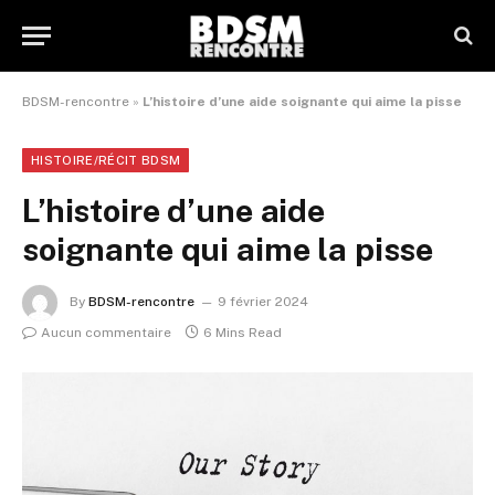
BDSM-rencontre
»
L’histoire d’une aide soignante qui aime la pisse
HISTOIRE/RÉCIT BDSM
L’histoire d’une aide
soignante qui aime la pisse
By
BDSM-rencontre
9 février 2024
Aucun commentaire
6 Mins Read