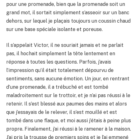
pour une promenade, bien que la promenade soit un
grand mot, il sortait simplement s’asseoir sur un banc
dehors, sur lequel je plaçais toujours un coussin chaud
sur une base spéciale isolante et poreuse.
Il s’appelait Victor, il ne souriait jamais et ne parlait
pas, il hochait simplement la tête lentement en
réponse à toutes les questions. Parfois, j’avais
l’impression qu’il était totalement dépourvu de
sentiments, sans aucune émotion. Un jour, en rentrant
d’une promenade, il a trébuché et est tombé
maladroitement sur le trottoir, et je n’ai pas réussi à le
retenir. Il s’est blessé aux paumes des mains et alors
que j’essayais de le relever, il s’est mouillé et est
tombé dans une flaque, et moi aussi j’étais à peine plus
propre. Finalement, j’ai réussi à le ramener à la maison.
J’ai pris la trousse de premiers soins et je l’ai emmené