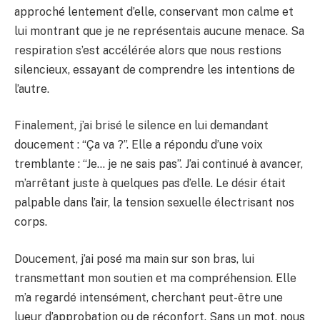
approché lentement d’elle, conservant mon calme et
lui montrant que je ne représentais aucune menace. Sa
respiration s’est accélérée alors que nous restions
silencieux, essayant de comprendre les intentions de
l’autre.
Finalement, j’ai brisé le silence en lui demandant
doucement : “Ça va ?”. Elle a répondu d’une voix
tremblante : “Je… je ne sais pas”. J’ai continué à avancer,
m’arrêtant juste à quelques pas d’elle. Le désir était
palpable dans l’air, la tension sexuelle électrisant nos
corps.
Doucement, j’ai posé ma main sur son bras, lui
transmettant mon soutien et ma compréhension. Elle
m’a regardé intensément, cherchant peut-être une
lueur d’approbation ou de réconfort. Sans un mot, nous