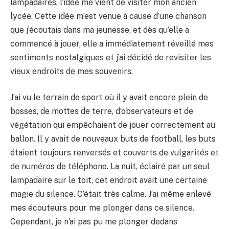
lampadaires, l’idée me vient de visiter mon ancien
lycée. Cette idée m’est venue à cause d’une chanson
que j’écoutais dans ma jeunesse, et dès qu’elle a
commencé à jouer, elle a immédiatement réveillé mes
sentiments nostalgiques et j’ai décidé de revisiter les
vieux endroits de mes souvenirs.
J’ai vu le terrain de sport où il y avait encore plein de
bosses, de mottes de terre, d’observateurs et de
végétation qui empêchaient de jouer correctement au
ballon. Il y avait de nouveaux buts de football, les buts
étaient toujours renversés et couverts de vulgarités et
de numéros de téléphone. La nuit, éclairé par un seul
lampadaire sur le toit, cet endroit avait une certaine
magie du silence. C’était très calme. J’ai même enlevé
mes écouteurs pour me plonger dans ce silence.
Cependant, je n’ai pas pu me plonger dedans