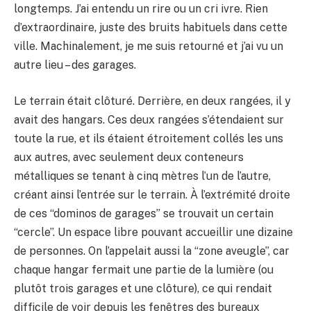
longtemps. J’ai entendu un rire ou un cri ivre. Rien
d’extraordinaire, juste des bruits habituels dans cette
ville. Machinalement, je me suis retourné et j’ai vu un
autre lieu – des garages.
Le terrain était clôturé. Derrière, en deux rangées, il y
avait des hangars. Ces deux rangées s’étendaient sur
toute la rue, et ils étaient étroitement collés les uns
aux autres, avec seulement deux conteneurs
métalliques se tenant à cinq mètres l’un de l’autre,
créant ainsi l’entrée sur le terrain. À l’extrémité droite
de ces “dominos de garages” se trouvait un certain
“cercle”. Un espace libre pouvant accueillir une dizaine
de personnes. On l’appelait aussi la “zone aveugle”, car
chaque hangar fermait une partie de la lumière (ou
plutôt trois garages et une clôture), ce qui rendait
difficile de voir depuis les fenêtres des bureaux