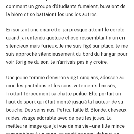
comment un groupe d’étudiants fumaient, buvaient de
la bière et se battaient les uns les autres.
En sortant une cigarette, j’ai presque atteint le cercle
quand j’ai entendu quelque chose ressemblant à un cri
silencieux mais furieux. Je me suis figé sur place. Je me
suis approché silencieusement du bord du hangar pour
voir l’origine du son. Je n’arrivais pas à y croire.
Une jeune femme d’environ vingt-cinq ans, adossée au
mur, les pantalons et les sous-vêtements baissés,
frottait férocement sa chatte poilue. Elle portait un
haut de sport qui était monté jusqu’à la hauteur de sa
bouche. Des seins nus. Petits, taille B. Blonde, cheveux
raides, visage adorable avec de petites joues. La
meilleure image que j’ai vue de ma vie – une fille mince