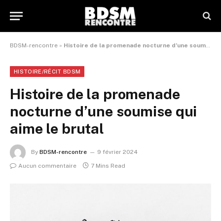
BDSM-rencontre
»
Histoire de la promenade nocturne d’une soumise qui aime le brutal
HISTOIRE/RÉCIT BDSM
Histoire de la promenade
nocturne d’une soumise qui
aime le brutal
By
BDSM-rencontre
9 février 2024
Aucun commentaire
7 Mins Read