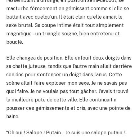
ressemblant à un ange, en position semi-debout, se
masturbe férocement en gémissant comme si elle se
battait avec quelqu’un. Il était clair qu’elle aimait le
sexe brutal. Sa coupe intime était tout simplement
magnifique – un triangle soigné, bien entretenu et
bouclé.
Elle changea de position. Elle enfouit deux doigts dans
sa chatte juteuse, tandis que l’autre main allait derrière
son dos pour s’enfoncer un doigt dans l’anus. Cette
scène allait faire exploser mon sexe. Je ne savais pas
quoi faire. Je ne voulais pas tout gâcher. J’avais trouvé
la meilleure pute de cette ville. Elle continuait à
pousser ces gémissements et cris, avec une pointe de
haine.
“Oh oui ! Salope ! Putain… Je suis une salope putain !”