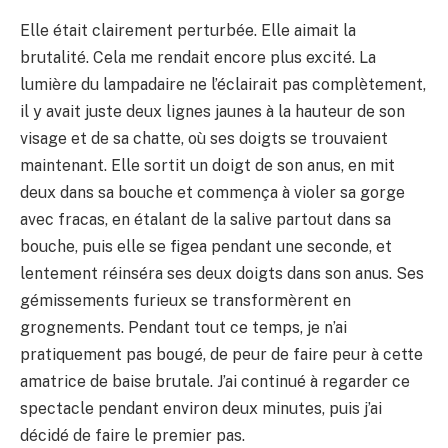
Elle était clairement perturbée. Elle aimait la
brutalité. Cela me rendait encore plus excité. La
lumière du lampadaire ne l’éclairait pas complètement,
il y avait juste deux lignes jaunes à la hauteur de son
visage et de sa chatte, où ses doigts se trouvaient
maintenant. Elle sortit un doigt de son anus, en mit
deux dans sa bouche et commença à violer sa gorge
avec fracas, en étalant de la salive partout dans sa
bouche, puis elle se figea pendant une seconde, et
lentement réinséra ses deux doigts dans son anus. Ses
gémissements furieux se transformèrent en
grognements. Pendant tout ce temps, je n’ai
pratiquement pas bougé, de peur de faire peur à cette
amatrice de baise brutale. J’ai continué à regarder ce
spectacle pendant environ deux minutes, puis j’ai
décidé de faire le premier pas.