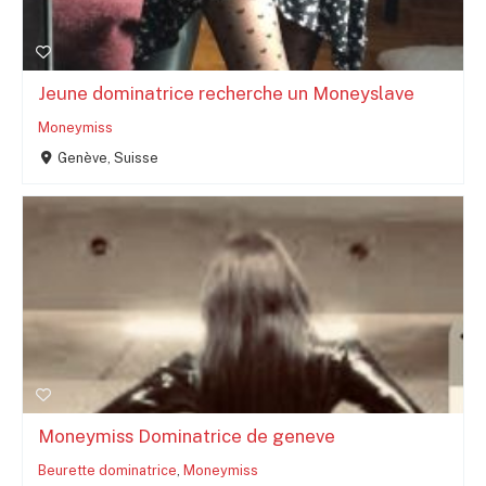
Jeune dominatrice recherche un Moneyslave
Moneymiss
Genève, Suisse
Moneymiss Dominatrice de geneve
Beurette dominatrice
,
Moneymiss