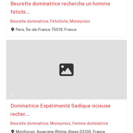
Beurette dominatrice recherche un homme
fétichi...
Beurette dominatrice
,
Fétichiste
,
Moneymiss
Paris, Île-de-France 75019, France
Dominatrice Expérimenté Sadique vicieuse
recher...
Beurette dominatrice
,
Moneymiss
,
Femme dominatrice
Montluçon, Auvergne-Rhône-Alpes 03100, France