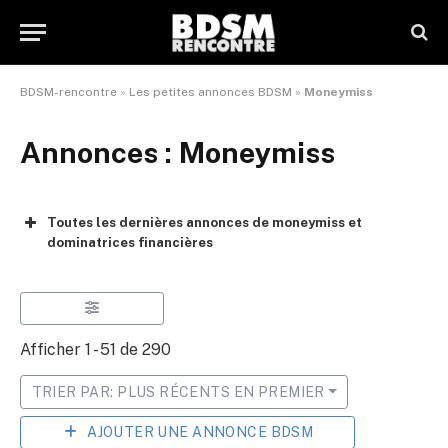
BDSM-rencontre
»
Les petites annonces BDSM
»
Moneymiss
Annonces : Moneymiss
Toutes les dernières annonces de moneymiss et
dominatrices financières
Afficher 1 - 51 de 290
TRIER PAR: PLUS RÉCENTS EN PREMIER
AJOUTER UNE ANNONCE BDSM