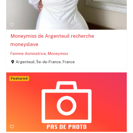
Moneymiss de Argenteuil recherche
moneyslave
Femme dominatrice
,
Moneymiss
Argenteuil, Île-de-France, France
Featured