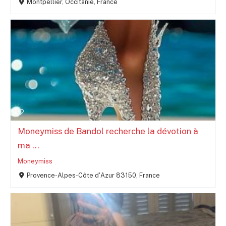
Montpellier, Occitanie, France
Moneymiss de Bandol recherche la dévotion à
ma ...
Moneymiss
Provence-Alpes-Côte d'Azur 83150, France