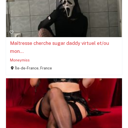
Maîtresse cherche sugar daddy virtuel et/ou
mon...
Moneymiss
Île-de-France, France