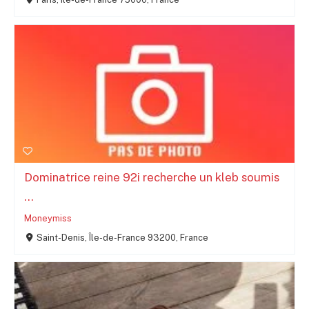
Dominatrice reine 92i recherche un kleb soumis
...
Moneymiss
Saint-Denis, Île-de-France 93200, France